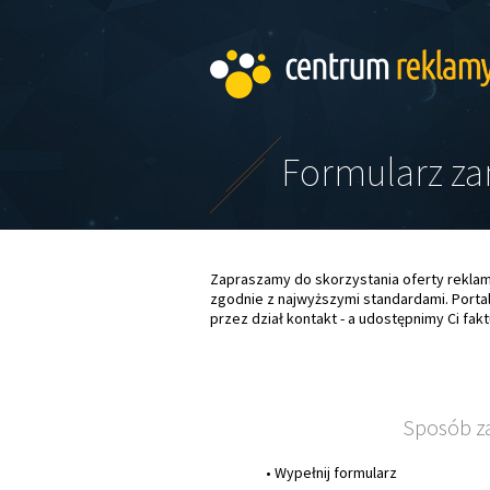
Formularz z
Zapraszamy do skorzystania oferty rekla
zgodnie z najwyższymi standardami. Portal
przez dział kontakt - a udostępnimy Ci fak
Sposób z
• Wypełnij formularz