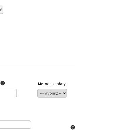
Metoda zapłaty:
: