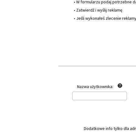
• W formularzu podaj potrzebne 
• Zatwierdź i wyślij reklamę
• Jeśli wykonałeś zlecenie reklam
Nazwa użytkownika:
Dodatkowe info tylko dla ad