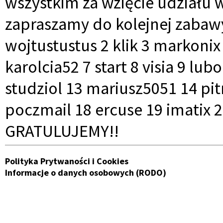
wszystkim za wzięcie udziału 
zapraszamy do kolejnej zabawy
wojtustustus 2 klik 3 markonix
karolcia52 7 start 8 visia 9 l
studziol 13 mariusz5051 14 pi
poczmail 18 ercuse 19 imatix 
GRATULUJEMY!!
Polityka Prytwaności i Cookies
Informacje o danych osobowych (RODO)