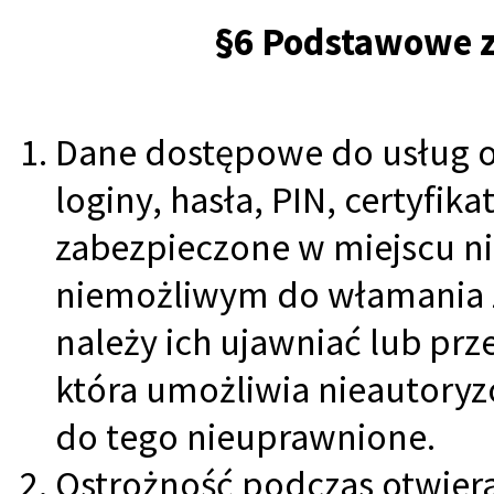
§6 Podstawowe z
Dane dostępowe do usług of
loginy, hasła, PIN, certyfik
zabezpieczone w miejscu ni
niemożliwym do włamania z 
należy ich ujawniać lub pr
która umożliwia nieautoryz
do tego nieuprawnione.
Ostrożność podczas otwier