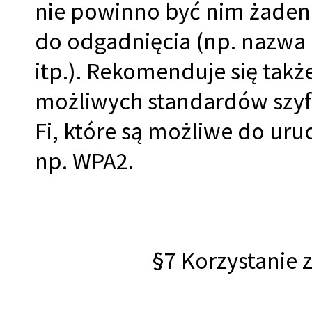
nie powinno być nim żaden w
do odgadnięcia (np. nazwa 
itp.). Rekomenduje się takż
możliwych standardów szyf
Fi, które są możliwe do ur
np. WPA2.
§7 Korzystanie 