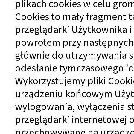
plikach cookies w celu gro
Cookies to mały fragment te
przeglądarki Użytkownika i
powrotem przy następnych 
głównie do utrzymywania se
odesłanie tymczasowego id
Wykorzystujemy pliki Cook
urządzeniu końcowym Użyt
wylogowania, wyłączenia st
przeglądarki internetowej or
przechowywane na urządze