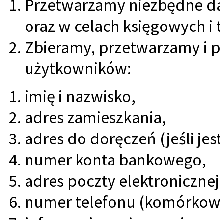
Przetwarzamy niezbędne dan
oraz w celach księgowych i t
Zbieramy, przetwarzamy i 
użytkowników:
imię i nazwisko,
adres zamieszkania,
adres do doręczeń (jeśli jes
numer konta bankowego,
adres poczty elektronicznej 
numer telefonu (komórkowy