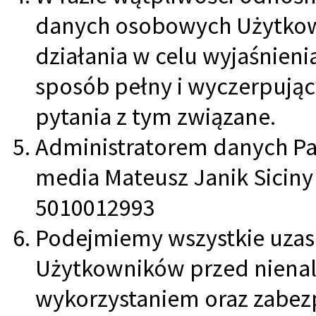
danych osobowych Użytkow
działania w celu wyjaśnieni
sposób pełny i wyczerpują
pytania z tym związane.
Administratorem danych Pa
media Mateusz Janik Siciny 
5010012993
Podejmiemy wszystkie uzasa
Użytkowników przed niena
wykorzystaniem oraz zabez