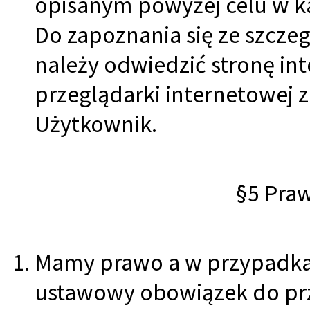
opisanym powyżej celu w ka
Do zapoznania się ze szcze
należy odwiedzić stronę i
przeglądarki internetowej z
Użytkownik.
§5 Praw
Mamy prawo a w przypadka
ustawowy obowiązek do pr