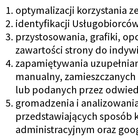
optymalizacji korzystania ze
identyfikacji Usługobiorcó
przystosowania, grafiki, opc
zawartości strony do indyw
zapamiętywania uzupełnia
manualny, zamieszczanych
lub podanych przez odwied
gromadzenia i analizowani
przedstawiających sposób k
administracyjnym oraz goog