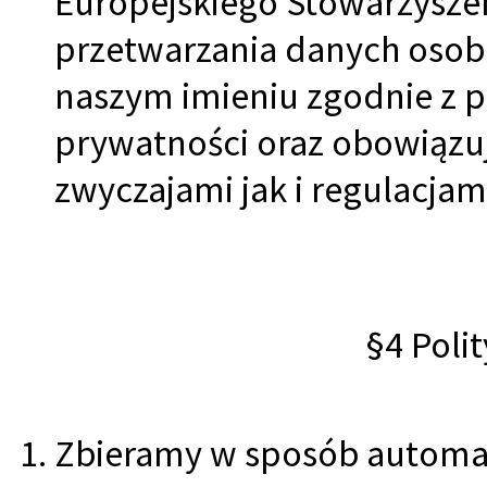
Europejskiego Stowarzysze
przetwarzania danych osob
naszym imieniu zgodnie z po
prywatności oraz obowiązu
zwyczajami jak i regulacja
§4 Poli
Zbieramy w sposób automat