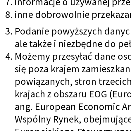
informacje o używanej prze
inne dobrowolnie przekaz
Podanie powyższych danych
ale także i niezbędne do pełn
Możemy przesyłać dane os
się poza krajem zamieszka
powiązanych, stron trzecich
krajach z obszaru EOG (Eur
ang. European Economic Are
Wspólny Rynek, obejmujące 