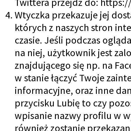
Twittera przejdź do: https:
Wtyczka przekazuje jej dos
których z naszych stron int
czasie. Jeśli podczas ogląd
na niej, użytkownik jest z
znajdującego się np. na Fac
w stanie łączyć Twoje zaint
informacyjne, oraz inne dan
przycisku Lubię to czy poz
wpisanie nazwy profilu w w
również zostanie przekazan