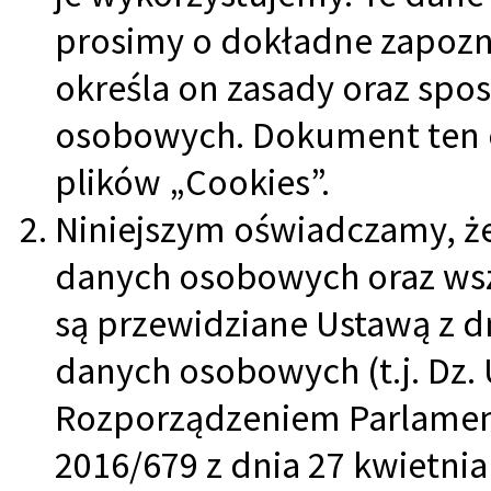
prosimy o dokładne zapozn
określa on zasady oraz spo
osobowych. Dokument ten o
plików „Cookies”.
Niniejszym oświadczamy, ż
danych osobowych oraz wsz
są przewidziane Ustawą z dn
danych osobowych (t.j. Dz. U
Rozporządzeniem Parlament
2016/679 z dnia 27 kwietnia