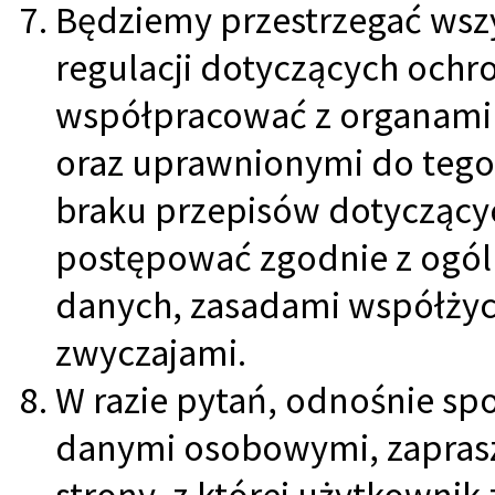
Będziemy przestrzegać wsz
regulacji dotyczących ochr
współpracować z organami 
oraz uprawnionymi do tego
braku przepisów dotyczący
postępować zgodnie z ogól
danych, zasadami współżyci
zwyczajami.
W razie pytań, odnośnie sp
danymi osobowymi, zapras
strony, z której użytkownik