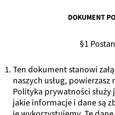
DOKUMENT PO
§1 Posta
Ten dokument stanowi załąc
naszych usług, powierzasz 
Polityka prywatności służy
jakie informacje i dane są z
je wykorzystujemy. Te dane