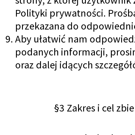
Polityki prywatności. Prośb
przekazana do odpowiednie
Aby ułatwić nam odpowiedź
podanych informacji, prosi
oraz dalej idących szczegół
§3 Zakres i cel zb