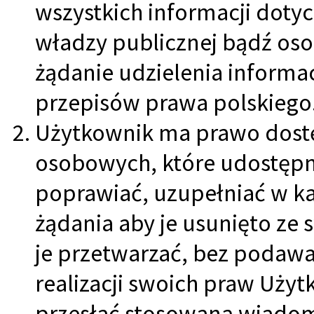
wszystkich informacji dot
władzy publicznej bądź oso
żądanie udzielenia informa
przepisów prawa polskiego
Użytkownik ma prawo dostę
osobowych, które udostępn
poprawiać, uzupełniać w k
żądania aby je usunięto ze
je przetwarzać, bez podawa
realizacji swoich praw Uży
przesłać stosowaną wiadomo