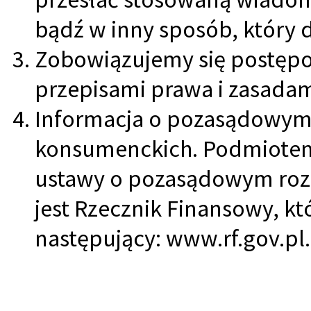
bądź w inny sposób, który d
Zobowiązujemy się postęp
przepisami prawa i zasada
Informacja o pozasądowym
konsumenckich. Podmiote
ustawy o pozasądowym ro
jest Rzecznik Finansowy, kt
następujący: www.rf.gov.pl.