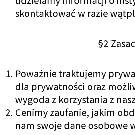
udzielamy informacji o inst
skontaktować w razie wątpl
§2 Zasa
Poważnie traktujemy prywa
dla prywatności oraz możli
wygoda z korzystania z nas
Cenimy zaufanie, jakim obd
nam swoje dane osobowe w 