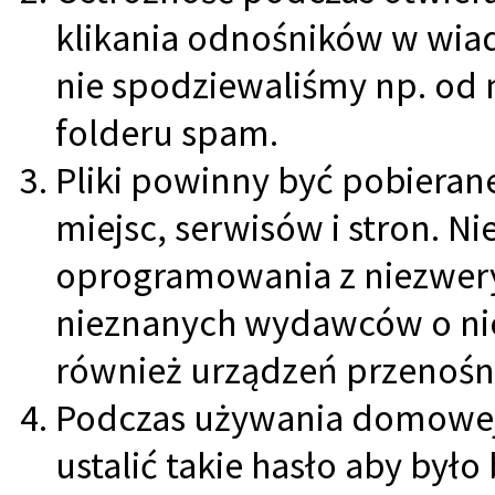
klikania odnośników w wia
nie spodziewaliśmy np. od
folderu spam.
Pliki powinny być pobierane
miejsc, serwisów i stron. N
oprogramowania z niezwery
nieznanych wydawców o nie
również urządzeń przenośn
Podczas używania domowej 
ustalić takie hasło aby był