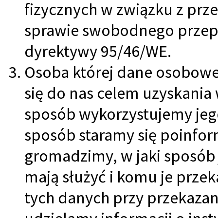
fizycznych w związku z pr
sprawie swobodnego przepł
dyrektywy 95/46/WE.
Osoba której dane osobowe
się do nas celem uzyskania 
sposób wykorzystujemy jeg
sposób staramy się poinfo
gromadzimy, w jaki sposób 
mają służyć i komu je prz
tych danych przy przekaza