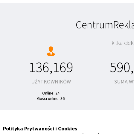
CentrumRekl
kilka ci
136,169
590,
UŻYTKOWNIKÓW
SUMA W
Online: 24
Gości online: 36
Polityka Prytwaności i Cookies